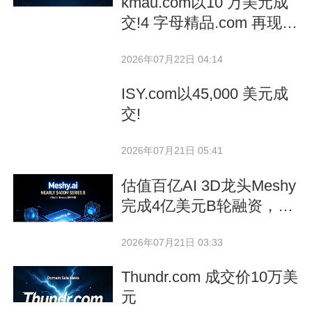
kmau.com以10 万美元成
交!4 字母精品.com 再现大
额交易
2026年07月22日 04:14
ISY.com以45,000 美元成
交!
2026年07月21日 05:41
估值百亿AI 3D龙头Meshy
完成4亿美元B轮融资，极
简.ai 域名策略成行业范本
2026年07月21日 03:33
Thundr.com 成交价10万美
元