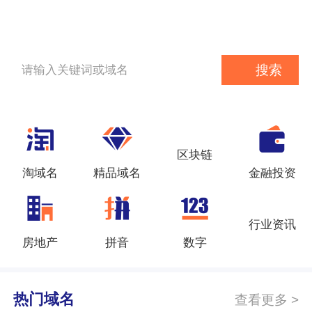
胜利从好域名开始！查找您的域名:
搜索
区块链
淘域名
精品域名
金融投资
行业资讯
房地产
拼音
数字
热门域名
查看更多 >