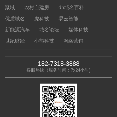
聚域
农村自建房
dn域名百科
优质域名
虎科技
易云智能
新能源汽车
域名论坛
媒体科技
世纪财经
小熊科技
网络营销
182-7318-3888
客服热线（服务时间：7x24小时)